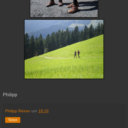
Philipp
Philipp Reiner
um
18:19
Teilen