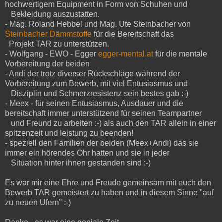
hochwertigem Equipment in Form von Schuhen und
Bekleidung auszustatten.
- Mag. Roland Hebbel und Mag. Ute Steinbacher von
Steinbacher Dämmstoffe
für die Bereitschaft das
Projekt TAR zu unterstützen.
- Wolfgang - EWO - Egger
egger-mental.at
für die mentale
Vorbereitung der beiden
- Andi der trotz diverser Rückschläge während der
Vorbereitung zum Bewerb, mit viel Entusiasmus und
Disziplin und Schmerzresistenz sein bestes gab :-)
- Meex - für seinen Entusiasmus, Ausdauer und die
bereitschaft immer unterstützend für seinen Teampartner
und Freund zu arbeiten :-) als auch den TAR allein in einer
spitzenzeit und leistung zu beenden!
- speziell den Familien der beiden (Meex+Andi) das sie
immer ein hörendes Ohr hatten und sie in jeder
Situation hinter ihnen gestanden sind :-)
Es war mir eine Ehre und Freude gemeinsam mit euch den
Bewerb TAR gemeistert zu haben und in diesem Sinne "auf
zu neuen Ufern" :-)