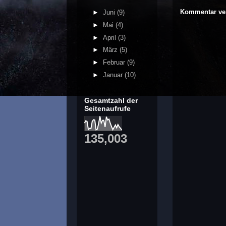
Kommentar ver
►
Juni
(9)
►
Mai
(4)
►
April
(3)
►
März
(5)
►
Februar
(9)
►
Januar
(10)
Gesamtzahl der
Seitenaufrufe
135,003