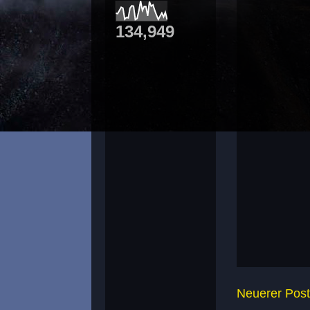
134,949
Neuerer Post