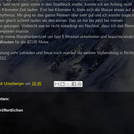
 Jahr nicht ganz vorne in den Startblock stellte, konnte ich am Anfang nicht
Kilometer-Zeit laufen. Erst bei Kilometer 6, löste sich die Masse etwas auf 
hythmus. Mir ging es das ganze Rennen über sehr gut und ich konnte sogar 
st gleich schnell laufen als den ersten. Das ist mir bis jetzt bei meinen
e gelungen. Vielleicht war es nicht unbedingt ein Nachteil, dass ich das Ren
beginnen musste.
h meine Marathonbestzeit um fast 5 Minuten unterbieten und brauchte exak
Minuten
für die 42195 Meter.
stung sehr zufrieden und freue mich nun auf die weitere Vorbereitung in Richt
012.
di Unterberger
um
18:45
tare:
öffentlichen